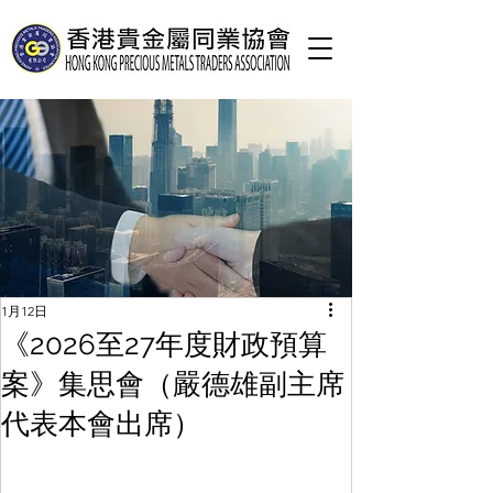
1月12日
《2026至27年度財政預算
案》集思會（嚴德雄副主席
代表本會出席）