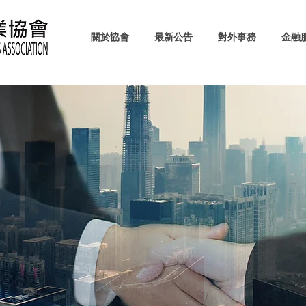
關於協會
最新公告
對外事務
金融