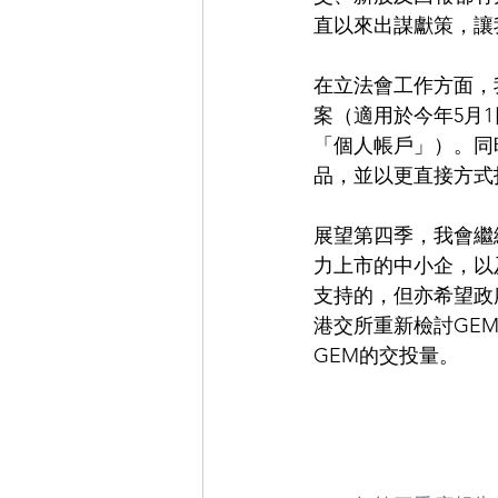
直以來出謀獻策，讓
在立法會工作方面，
案（適用於今年5月
「個人帳戶」）。同
品，並以更直接方式
展望第四季，我會繼
力上市的中小企，以
支持的，但亦希望政
港交所重新檢討GE
GEM的交投量。