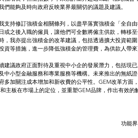
我們能夠及時向政府反映業界最關切的議題及建議。
我支持修訂強積金相關條列，以盡早落實強積金「全自由
1日或之後入職的僱員，讓他們可全數將僱主供款，轉移
時，我亦提出強積金的改革建議，包括透過擴大投資範圍
投資等措施，進一步降低強積金的管理費，為供款人帶來
續建議政府正面對待及重視中小企的發展潛力，包括現已
及中小型金融服務和專業服務等機構。未來推出的無紙證
府多加關注成本增加和新收費的公平性。GEM改革方面
M和主板在巿場上的定位，並重塑GEM品牌，作出有效的
功能界