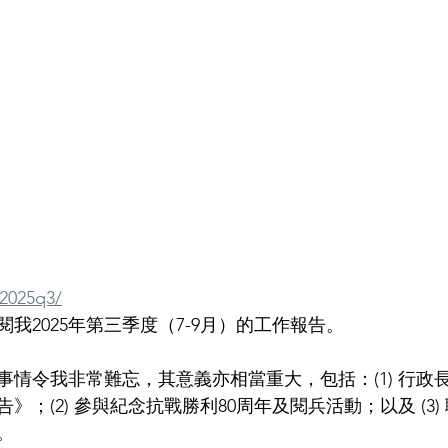
/2025q3/
我2025年第三季度（7-9月）的工作報告。
事情令我非常難忘，其意義亦相當重大，包括：(1) 行政
》；(2) 參與紀念抗戰勝利80周年及閱兵活動；以及 (3
。