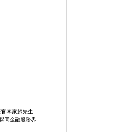
長官李家超先生
) 聯同金融服務界