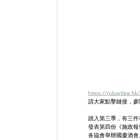
https://robertlee.hk
請大家點擊鏈接，參閱
踏入第三季，有三件
發表第四份《施政報告
各協會舉辦國慶酒會