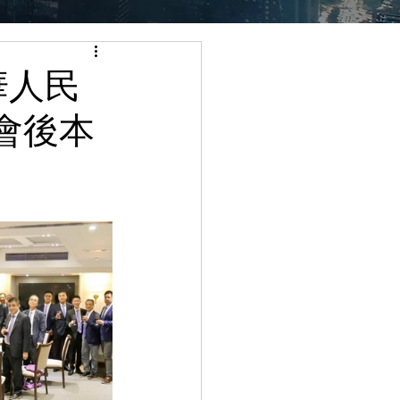
華人民
會後本