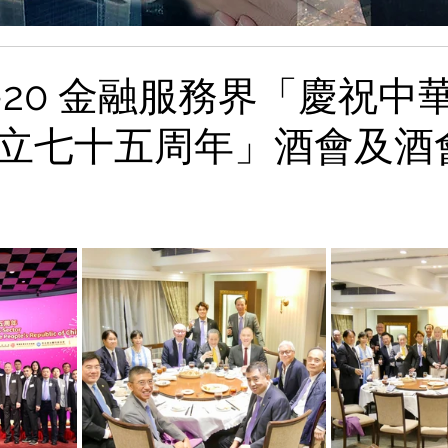
09-20 金融服務界「慶祝中
立七十五周年」酒會及酒