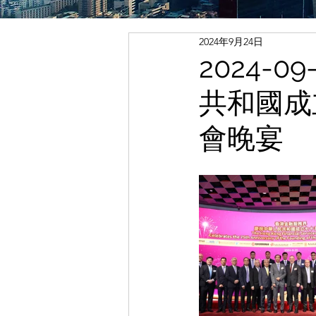
2024年9月24日
2024-
共和國成
會晚宴