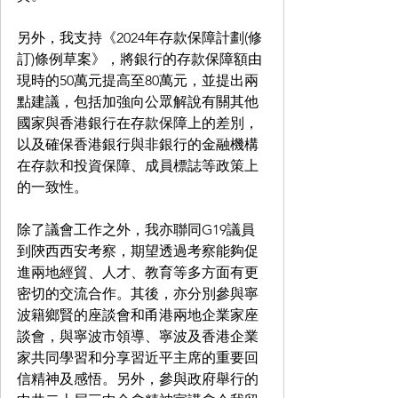
另外，我支持《2024年存款保障計劃(修
訂)條例草案》，將銀行的存款保障額由
現時的50萬元提高至80萬元，並提出兩
點建議，包括加強向公眾解說有關其他
國家與香港銀行在存款保障上的差別，
以及確保香港銀行與非銀行的金融機構
在存款和投資保障、成員標誌等政策上
的一致性。
除了議會工作之外，我亦聯同G19議員
到陝西西安考察，期望透過考察能夠促
進兩地經貿、人才、教育等多方面有更
密切的交流合作。其後，亦分別參與寧
波籍鄉賢的座談會和甬港兩地企業家座
談會，與寧波市領導、寧波及香港企業
家共同學習和分享習近平主席的重要回
信精神及感悟。另外，參與政府舉行的