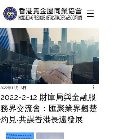
2022年12月13日
2022-2-12 財庫局與金融服
務界交流會：匯聚業界翹楚
灼見‧共謀香港長遠發展