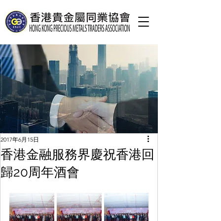
2017年6月15日
香港金融服務界慶祝香港回
歸20周年酒會