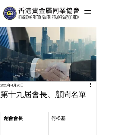
2020年4月20日
第十九屆會長、顧問名單
創會會長
​何松基