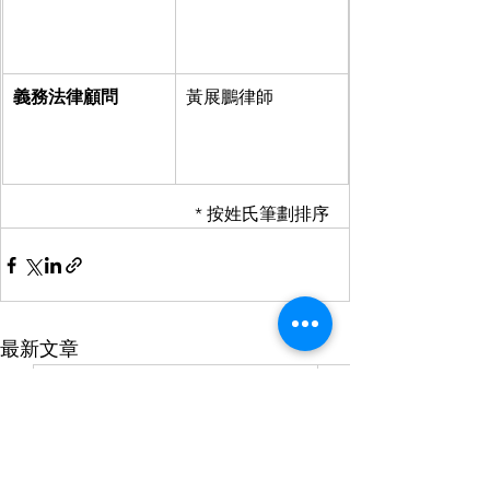
義務法律顧問
黃展鵬律師
* 按姓氏筆劃排序
最新文章