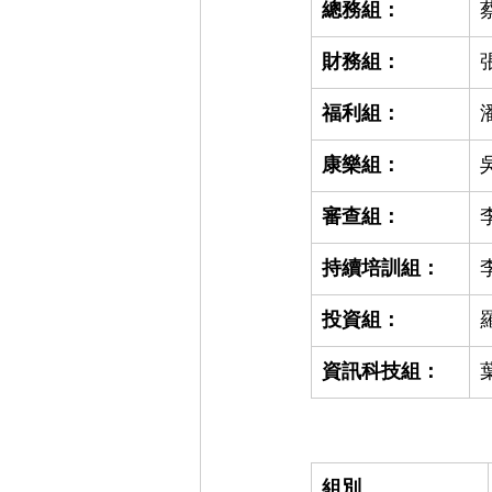
總務組：
財務組：
福利組：
康樂組：
審查組：
持續培訓組：
投資組：
資訊科技組：
組別