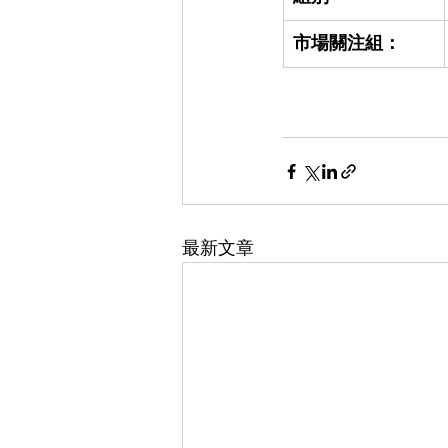
市場關注組：
最新文章