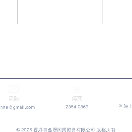
香港貴金屬同業協會
第二十二屆會長、顧問名單
第二
傳真
電郵
香港上
2854 0869
pmta@gmail.com
© 2025 香港貴金屬同業協會有限公司 版權所有