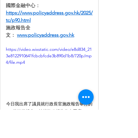
國際金融中心：
https://www.policyaddress.gov.hk/2025/
tc/p90.html
施政報告全
文： 
www.policyaddress.gov.hk
https://video.wixstatic.com/video/e8d834_21
3e8122910641fcbcbfcde3b890d1b8/720p/mp
4/file.mp4
今日我出席了議員就行政長官施政報告舉行的
傳媒簡報會，並就施政報告作出回應。