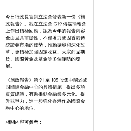
今日行政長官到立法會發表新一份《施
政報告》。我在立法會 G19 傳媒簡報會
上作出積極回應，認為今年的報告內容
全面且具前瞻性，不僅著力鞏固香港傳
統證券市場的優勢，推動擴容和深化改
革，更積極加強固定收益、大宗商品期
貨、國際黃金及基金等多個範疇的發
展。
《施政報告》第 91 至 105 段集中闡述鞏
固國際金融中心的具體措施，提出多項
實質建議，有助推動金融業多元化、提
升競爭力，進一步強化香港作為國際金
融中心的地位。
相關內容可參考：