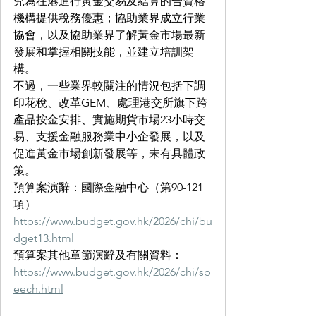
究為在港進行黃金交易及結算的合資格
機構提供稅務優惠；協助業界成立行業
協會，以及協助業界了解黃金市場最新
發展和掌握相關技能，並建立培訓架
構。
不過，一些業界較關注的情況包括下調
印花稅、改革GEM、處理港交所旗下跨
產品按金安排、實施期貨市場23小時交
易、支援金融服務業中小企發展，以及
促進黃金市場創新發展等，未有具體政
策。
預算案演辭：國際金融中心（第90-121
項）
https://www.budget.gov.hk/2026/chi/bu
dget13.html
預算案其他章節演辭及有關資料：
https://www.budget.gov.hk/2026/chi/sp
eech.html