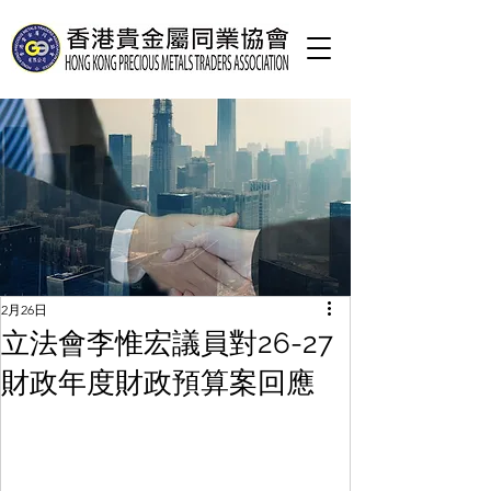
2月26日
立法會李惟宏議員對26-27
財政年度財政預算案回應