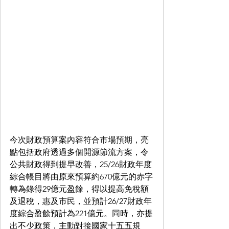
今次財政預算案內容符合市場預期，亮
點包括政府透過多個開源節流方案，令
公共財政得到提早改善，25/26財政年度
綜合帳目將由原來預算約670億元的赤字
轉為錄得29億元盈餘，得以提高免稅額
及退稅，惠及市民，並預計26/27財政年
度綜合盈餘預計為221億元。同時，亦提
出不少政策，主動對接國家十五五規