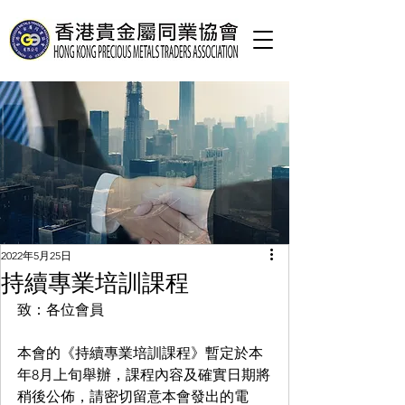
2022年5月25日
持續專業培訓課程
致：各位會員
本會的《持續專業培訓課程》暫定於本
年8月上旬舉辦，課程內容及確實日期將
稍後公佈，請密切留意本會發出的電