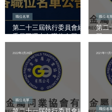
職位名單
職位名
第二十三屆執行委員會經
第二
委員互選出各職位名單
單
2022年2月28日
2021年11月
職位名單
職位名
第二十一屆執行委員會經