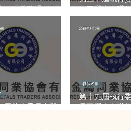
十一屆義務委員名單
員互選出各職
0日
2018年3月9日
職位名單
單
第十九屆執行
九屆義務委員名單
員互選出各職