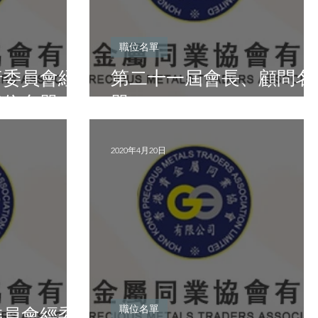
職位名單
行委員會經
第二十一屆會長、顧問名
職位名單
單
2020年4月20日
職位名單
委員會經委