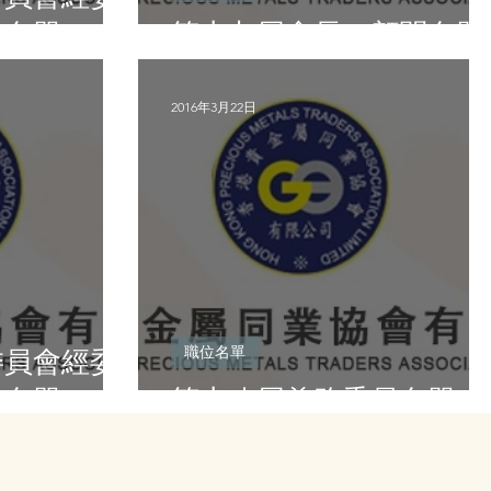
位名單
第十九屆會長、顧問名單
2016年3月22日
職位名單
委員會經委
位名單
第十八屆義務委員名單