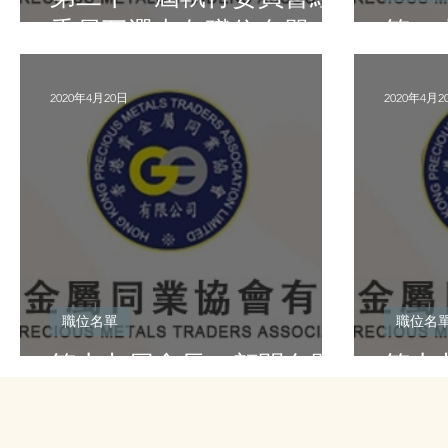
委員互選出各職位名單
第二
2020年4月20日
2020年4月2
職位名單
職位名
第十九屆會長、顧問名單
第十