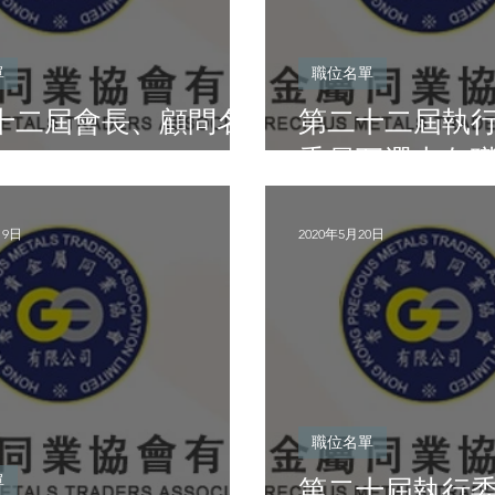
單
職位名單
十二屆會長、顧問名
第二十二屆執
委員互選出各
19日
2020年5月20日
職位名單
單
第二十屆執行