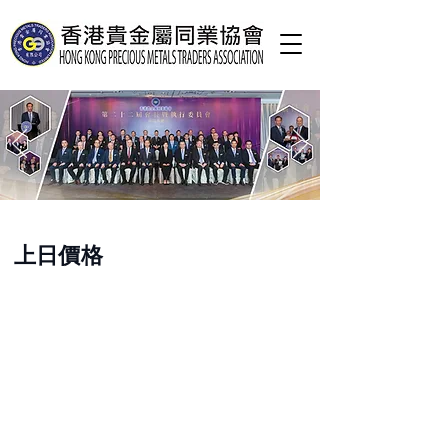
​上日價格