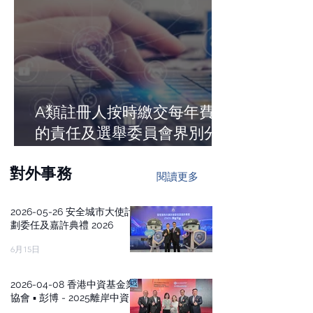
A類註冊人按時繳交每年費用
的責任及選舉委員會界別分
組團體投票人的登記資料
​對外事務
閱讀更多
2026-05-26 安全城市大使計
劃委任及嘉許典禮 2026
6月15日
2026-04-08 香港中資基金業
協會 ▪ 彭博 - 2025離岸中資
基金大獎