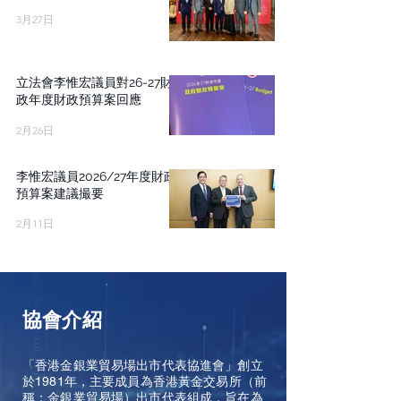
3月27日
立法會李惟宏議員對26-27財
政年度財政預算案回應
2月26日
李惟宏議員2026/27年度財政
預算案建議撮要
2月11日
協會介紹
「香港金銀業貿易場出市代表協進會」創立
於1981年，主要成員為香港黃金交易所（前
稱：金銀業貿易場）出市代表組成，旨在為